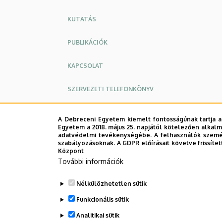
KUTATÁS
PUBLIKÁCIÓK
KAPCSOLAT
SZERVEZETI TELEFONKÖNYV
A Debreceni Egyetem kiemelt fontosságúnak tartja a
Egyetem a 2018. május 25. napjától kötelezően alkalm
adatvédelmi tevékenységébe. A felhasználók személ
szabályozásoknak. A GDPR előírásait követve frissítet
Központ
További információk
Nélkülözhetetlen sütik
Funkcionális sütik
Analitikai sütik